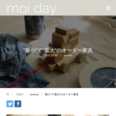
”最小”で”最大”のオーダー家具
2022.02.02
journal
ブログ
journal
”最小”で”最大”のオーダー家具