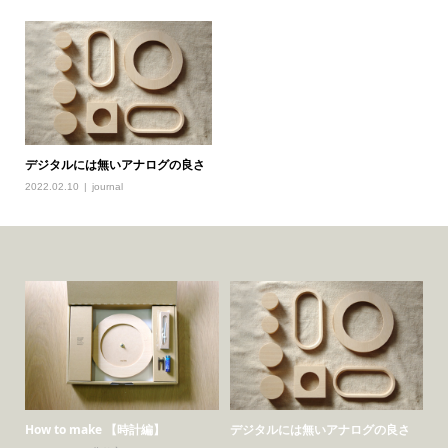
デジタルには無いアナログの良さ
2022.02.10
journal
How to make 【時計編】
デジタルには無いアナログの良さ