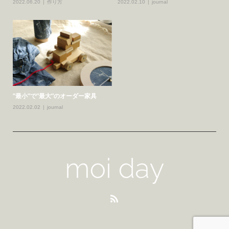
2022.06.20
作り方
2022.02.10
journal
”最小”で”最大”のオーダー家具
2022.02.02
journal