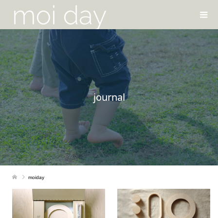
journal
moiday