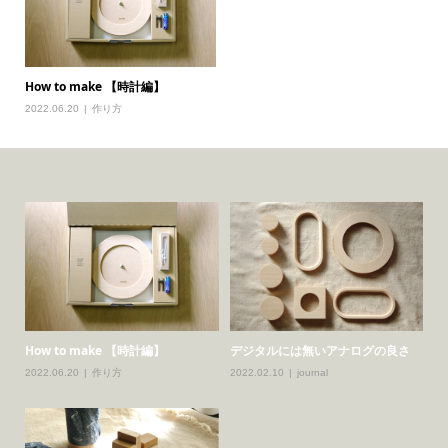
How to make 【時計編】
2022.06.20
作り方
How to make 【時計編】
デジタルには無いアナログの良さ
2022.06.20
作り方
2022.02.10
journal